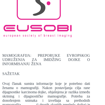
MAMOGRAFIJA: PREPORUKE EVROPSKOG
UDRUŽENJA ZA IMIDŽING DOJKE O
INFORMISANJU ŽENA
SAŽETAK
Ovaj članak sumira informacije koje je potrebno dati
ženama o mamografiji. Nakon postavljanja cilja rane
dijagnostike karcinoma dojke, objašnjena je razlika između
skrining i dijagnostičke mamografije. Potreba za
donošenjem snimaka i izveštaja sa prethodnih
mamografija (i drugih skorijih pregleda dojke) je