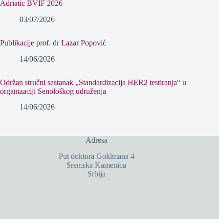
Adriatic BVIF 2026
03/07/2026
Publikacije prof. dr Lazar Popović
14/06/2026
Održan stručni sastanak „Standardizacija HER2 testiranja“ u
organizaciji Senološkog udruženja
14/06/2026
Adresa
Put doktora Goldmana 4
Sremska Kamenica
Srbija