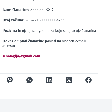
Iznos članarine:
3.000,00 RSD
Broj računa:
285-2215090000054-77
Poziv na broj:
upisati godinu za koju se uplaćuje članarina
Dokaz o uplati članarine poslati na sledeću e-mail
adresu:
senologija@gmail.com