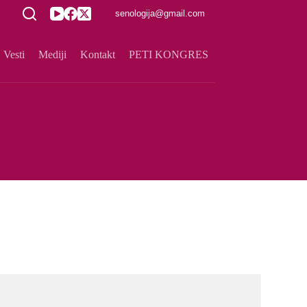
senologija@gmail.com
Vesti
Mediji
Kontakt
PETI KONGRES