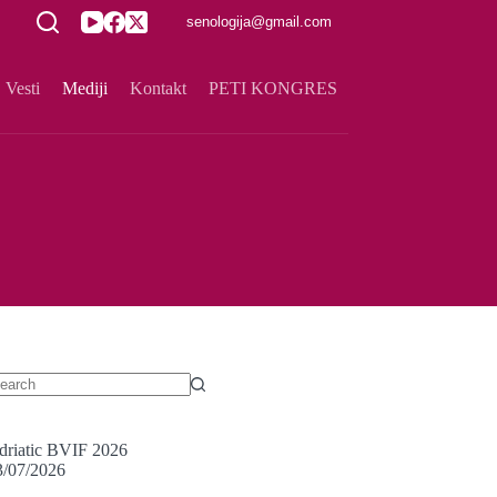
senologija@gmail.com
Vesti
Mediji
Kontakt
PETI KONGRES
driatic BVIF 2026
3/07/2026