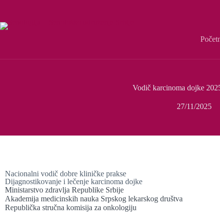
Počet
Vodič karcinoma dojke 202
27/11/2025
Nacionalni vodič dobre kliničke prakse
Dijagnostikovanje i lečenje karcinoma dojke
Ministarstvo zdravlja Republike Srbije
Akademija medicinskih nauka Srpskog lekarskog društva
Republička stručna komisija za onkologiju