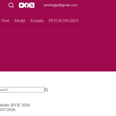
senologija@gmail.com
Vesti
Mediji
Kontakt
PETI KONGRES
driatic BVIF 2026
3/07/2026